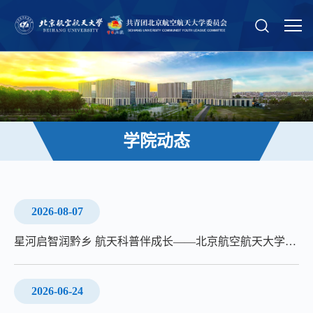
学院动态
2026-08-07
星河启智润黔乡 航天科普伴成长——北京航空航天大学蓝天之梯支教队赴贵州黔西开展航空航天特色支教与社会调研实践
2026-06-24