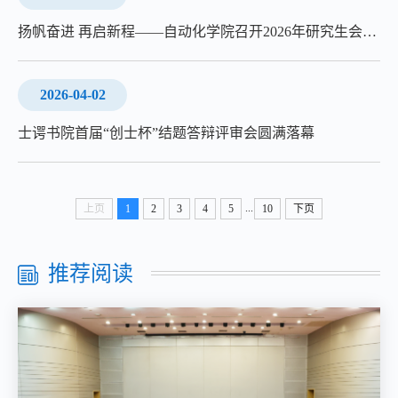
扬帆奋进 再启新程——自动化学院召开2026年研究生会第一次全体大会
2026-04-02
士谔书院首届“创士杯”结题答辩评审会圆满落幕
...
上页
1
2
3
4
5
10
下页
推荐阅读