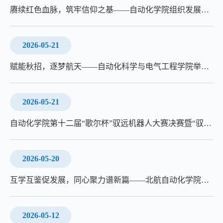
赓续红色血脉，筑牢信仰之基——自动化学院组织发展对象赴中国共产党历史展览馆参观学习
2026-05-21
赋能秋招，逐梦航天——自动化科学与电气工程学院举办就业经验分享会院所专场
2026-05-21
自动化学院第十二届“歌尔杯”驭远机器人大赛决赛暨“驭远 正青春”主题团课圆满举行
2026-05-20
互学互鉴促发展，同心聚力谱新篇——北航自动化学院与西工大自动化学院团委交流活动圆满举行
2026-05-12