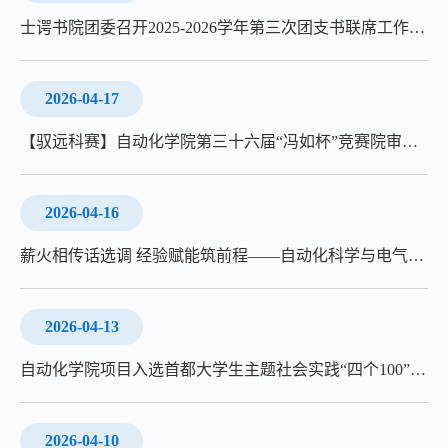
士谔书院团委召开2025-2026学年第三次团支书联席工作会暨“聚心”活动表彰会
2026-04-17
【驭远科赛】自动化学院第三十六届“冯如杯”竞赛院审答辩顺利举行
2026-04-16
薪火相传话选调 经验赋能筑前程——自动化科学与电气工程学院举办选调求职经验分享会
2026-04-13
自动化学院项目入选首都大学生主题社会实践“四个100”交流展示活动
2026-04-10