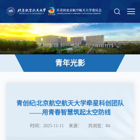
青年光影
青创纪|北京航空航天大学牵星科创团队
——用青春智慧筑起太空防线
时间：2025-11-11 来源： 共浏览：
84