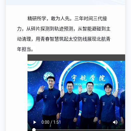
精研所学，敢为人先。三年时间三代接
力，从碎片探测到轨迹预测，从智能避碰到主
动清理，用青春智慧筑起太空防线
展现北航青
年担
当。