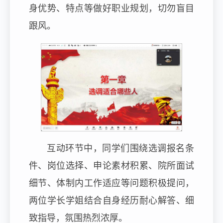
身优势、特点等做好职业规划，切勿盲目
跟风。
互动环节中，同学们围绕选调报名条
件、岗位选择、申论素材积累、院所面试
细节、体制内工作适应等问题积极提问，
两位学长学姐结合自身经历耐心解答、细
致指导，氛围热烈浓厚。