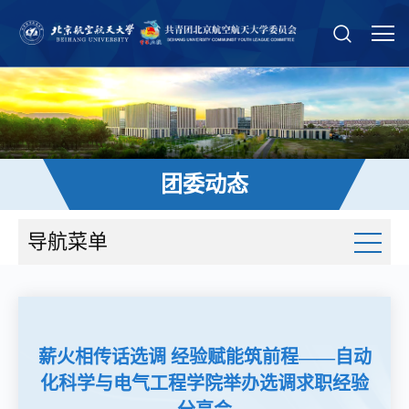
团委动态
导航菜单
薪火相传话选调 经验赋能筑前程——自动
化科学与电气工程学院举办选调求职经验