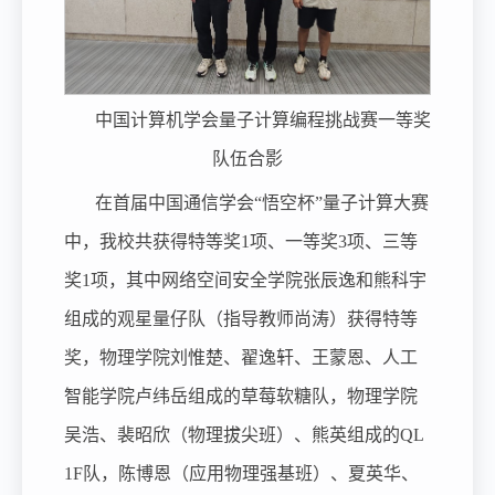
中国计算机学会量子计算编程挑战赛一等奖
队伍合影
在首届中国通信学会“悟空杯”量子计算大赛
中，我校共获得特等奖1项、一等奖3项、三等
奖1项，其中网络空间安全学院张辰逸和熊科宇
组成的观星量仔队（指导教师尚涛）获得特等
奖，物理学院刘惟楚、翟逸轩、王蒙恩、人工
智能学院卢纬岳组成的草莓软糖队，物理学院
吴浩、裴昭欣（物理拔尖班）、熊英组成的QL
1F队，陈博恩（应用物理强基班）、夏英华、