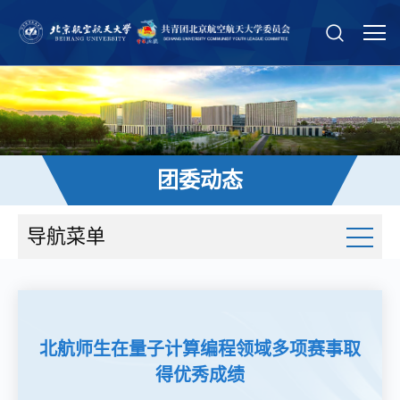
团委动态
导航菜单
北航师生在量子计算编程领域多项赛事取
得优秀成绩