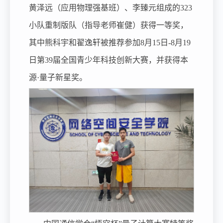
黄泽远（应用物理强基班）、李臻元组成的323
小队重制版队（指导老师崔健）获得一等奖，
其中熊科宇和翟逸轩被推荐参加8月15日-8月19
日第39届全国青少年科技创新大赛，并获得本
源·量子新星奖。